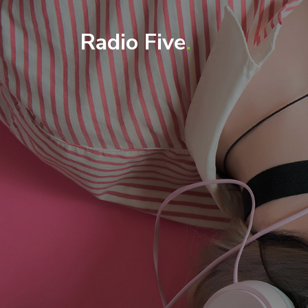
Radio Five
.