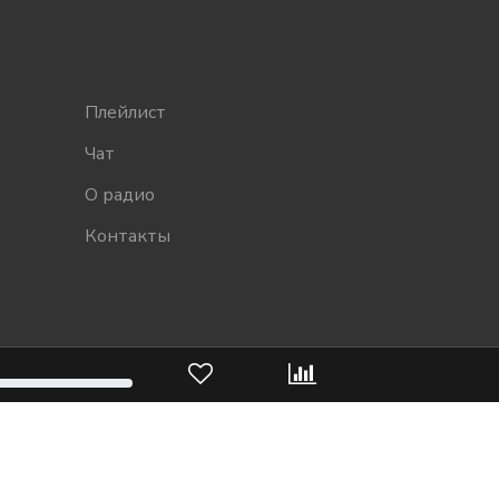
Плейлист
Чат
О радио
Контакты