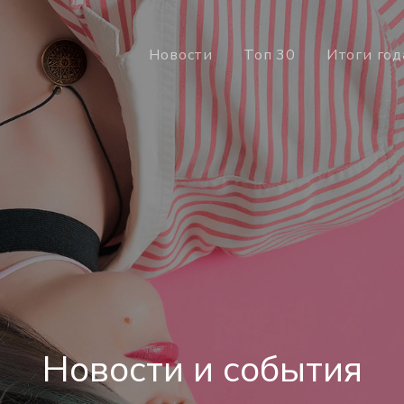
Новости
Топ 30
Итоги год
Новости и события