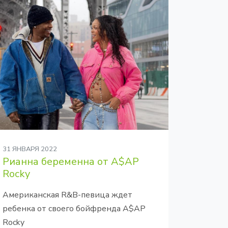
31 ЯНВАРЯ 2022
Рианна беременна от A$AP
Rocky
Американская R&B-певица ждет
ребенка от своего бойфренда A$AP
Rocky