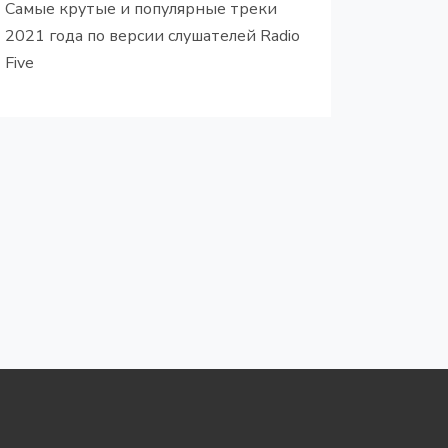
Самые крутые и популярные треки
2021 года по версии слушателей Radio
Five