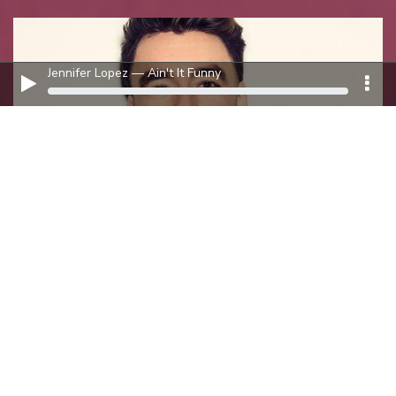
Jennifer Lopez — Ain't It Funny
Треки июля 2026
ПОДБОРКА ПОСЛЕДНИХ ТРЕКОВ ИЮЛЯ 2026 ГОДА ОТ
OLIVER HELDENS, ALOK, JENNIFER LOPEZ, DAN + SHAY,
IOWA И ДРУГИХ