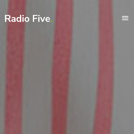
Radio Five
.