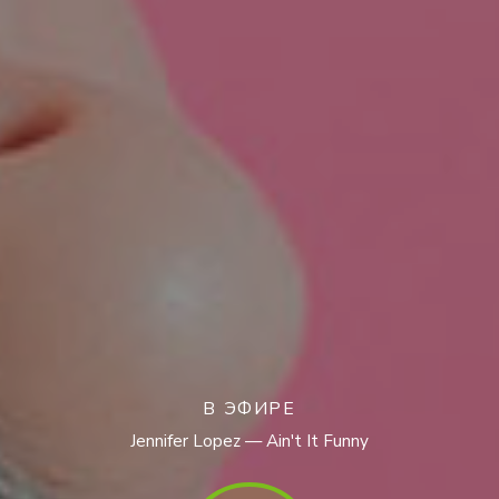
В ЭФИРЕ
Jennifer Lopez — Ain't It Funny