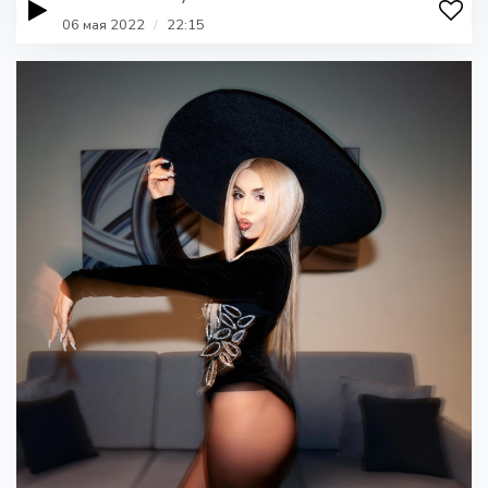
06 мая 2022
/
22:15