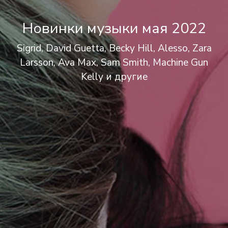
Новинки музыки мая 2022
Sigrid, David Guetta, Becky Hill, Alesso, Zara
Larsson, Ava Max, Sam Smith, Machine Gun
Kelly и другие