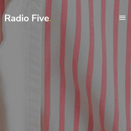
Radio Five
.