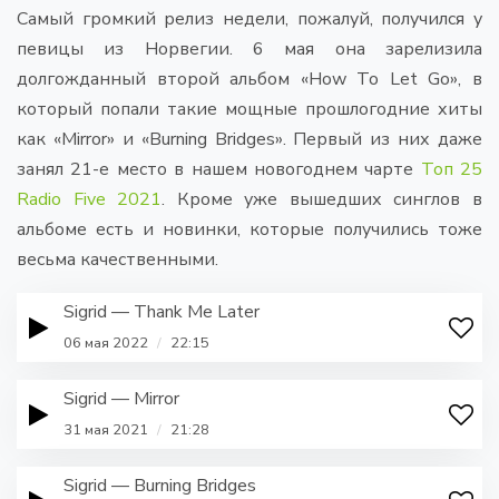
Самый громкий релиз недели, пожалуй, получился у
певицы из Норвегии. 6 мая она зарелизила
долгожданный второй альбом «How To Let Go», в
который попали такие мощные прошлогодние хиты
как «Mirror» и «Burning Bridges». Первый из них даже
занял 21-е место в нашем новогоднем чарте
Топ 25
Radio Five 2021
. Кроме уже вышедших синглов в
альбоме есть и новинки, которые получились тоже
весьма качественными.
Sigrid — Thank Me Later
06 мая 2022
/
22:15
Sigrid — Mirror
31 мая 2021
/
21:28
Sigrid — Burning Bridges