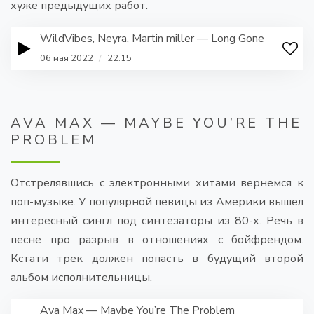
хуже предыдущих работ.
WildVibes, Neyra, Martin miller — Long Gone
06 мая 2022
/
22:15
AVA MAX — MAYBE YOU’RE THE
PROBLEM
Отстрелявшись с электронными хитами вернемся к
поп-музыке. У популярной певицы из Америки вышел
интересный сингл под синтезаторы из 80-х. Речь в
песне про разрыв в отношениях с бойфрендом.
Кстати трек должен попасть в будущий второй
альбом исполнительницы.
Ava Max — Maybe You’re The Problem