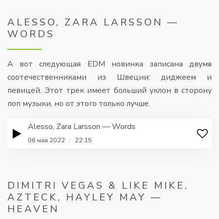
ALESSO, ZARA LARSSON —
WORDS
А вот следующая EDM новинка записана двумя
соотечественниками из Швеции: диджеем и
певицей. Этот трек имеет больший уклон в сторону
поп музыки, но от этого только лучше.
Alesso, Zara Larsson — Words
06 мая 2022
/
22:15
DIMITRI VEGAS & LIKE MIKE,
AZTECK, HAYLEY MAY —
HEAVEN