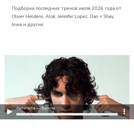
Подборка последних треков июля 2026 года от
Oliver Heldens, Alok, Jennifer Lopez, Dan + Shay,
Iowa и других
Антитела — Вiрила