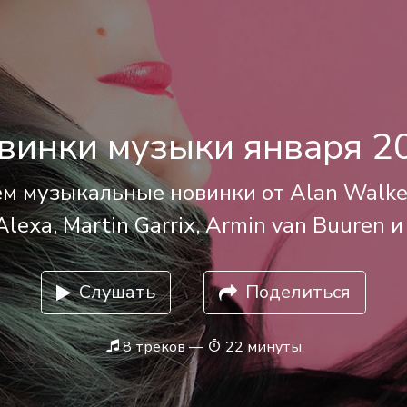
винки музыки января 2
м музыкальные новинки от Alan Walker
lexa, Martin Garrix, Armin van Buuren 
Слушать
Поделиться
8 треков —
22 минуты