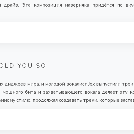
 драйв. Эта композиция наверняка придётся по вку
TOLD YOU SO
ных диджеев мира, и молодой вокалист Jex выпустили трек
ие мощного бита и захватывающего вокала делает эту 
менному стилю, продолжая создавать треки, которые заста