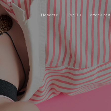
Новости
Топ 30
Итоги год