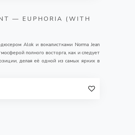
NT — EUPHORIA (WITH
одюсером Alok и вокалистками Norma Jean
мосферой полного восторга, как и следует
зиции, делая её одной из самых ярких в