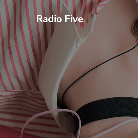
Radio Five
.