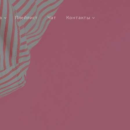
а
Плейлист
Чат
Контакты