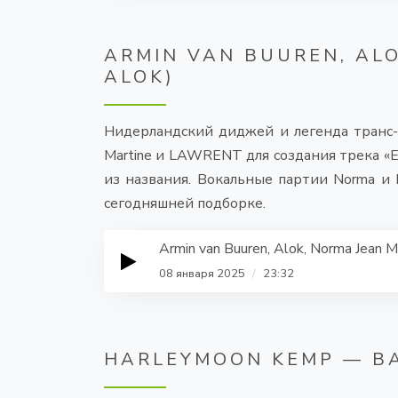
ARMIN VAN BUUREN, AL
ALOK)
Нидерландский диджей и легенда транс-м
Martine и LAWRENT для создания трека «E
из названия. Вокальные партии Norma и
сегодняшней подборке.
Armin van Buuren, Alok, Norma Jean 
08 января 2025
/
23:32
HARLEYMOON KEMP — BAC