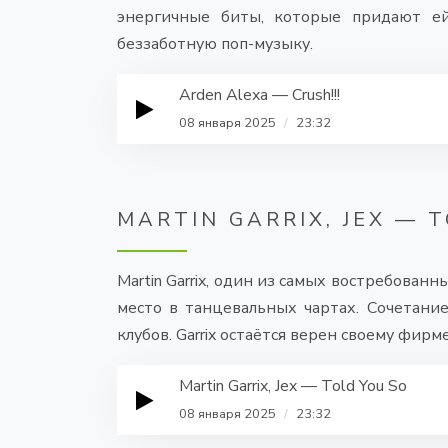
энергичные биты, которые придают ей
беззаботную поп-музыку.
Arden Alexa — Crush!!!
08 января 2025
/
23:32
MARTIN GARRIX, JEX — 
Martin Garrix, один из самых востребован
место в танцевальных чартах. Сочетан
клубов. Garrix остаётся верен своему фир
Martin Garrix, Jex — Told You So
08 января 2025
/
23:32