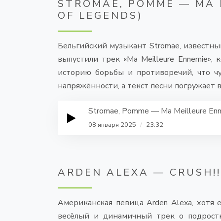
STROMAE, POMME — MA 
OF LEGENDS)
Бельгийский музыкант Stromae, известн
выпустили трек «Ma Meilleure Ennemie», 
историю борьбы и противоречий, что чу
напряжённости, а текст песни погружает 
Stromae, Pomme — Ma Meilleure Enne
08 января 2025
/
23:32
ARDEN ALEXA — CRUSH!!
Американская певица Arden Alexa, хотя е
весёлый и динамичный трек о подростк