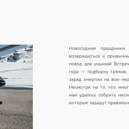
Новогодние праздники
возвращаться к привычны
повод для уныния! Встре
года — подборку треков,
заряд энергии на всю нед
Несмотря на то, что мно
нам удалось собрать нес
которые зададут правильн