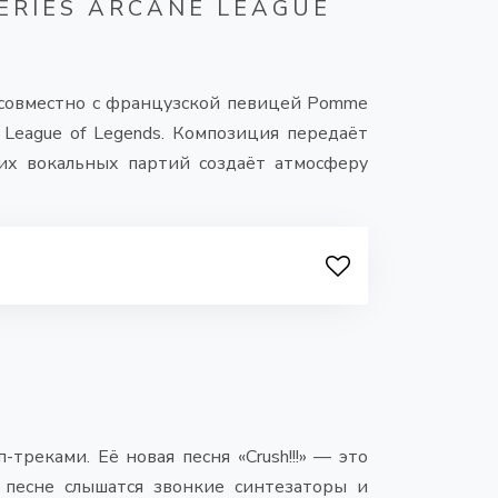
ERIES ARCANE LEAGUE
 совместно с французской певицей Pomme
: League of Legends. Композиция передаёт
ких вокальных партий создаёт атмосферу
треками. Её новая песня «Crush!!!» — это
 песне слышатся звонкие синтезаторы и