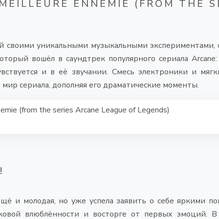
MEILLEURE ENNEMIE (FROM THE S
ый своими уникальными музыкальными экспериментами,
который вошёл в саундтрек популярного сериала Arcane
вствуется и в её звучании. Смесь электроники и мяг
в мир сериала, дополняя его драматические моменты.
mie (from the series Arcane League of Legends)
!
щё и молодая, но уже успела заявить о себе яркими поп-
овой влюблённости и восторге от первых эмоций. В