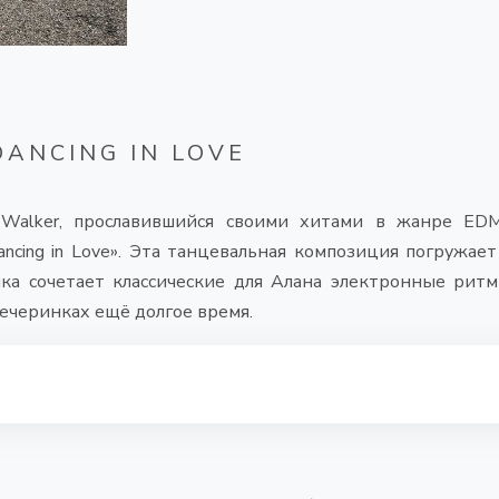
DANCING IN LOVE
Walker, прославившийся своими хитами в жанре EDM
ncing in Love». Эта танцевальная композиция погружает
ка сочетает классические для Алана электронные рит
вечеринках ещё долгое время.