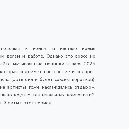
 подошли к концу, и настало время
м делам и работе. Однако это вовсе не
чайте музыкальные новинки января 2025
 которая поднимет настроение и подарит
елю (хоть она и будет совсем короткой).
гие артисты тоже наслаждались отдыхом,
колько крутых танцевальных композиций,
ый ритм в этот период.