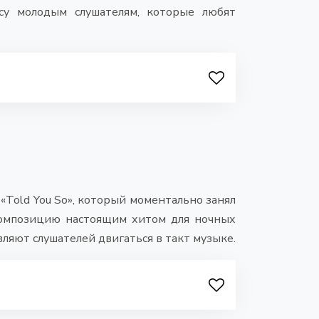
су молодым слушателям, которые любят
 «Told You So», который моментально занял
композицию настоящим хитом для ночных
вляют слушателей двигаться в такт музыке.