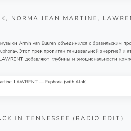
OK, NORMA JEAN MARTINE, LAWRE
узыки Armin van Buuren объединился с бразильским пр
uphoria». Этот трек пропитан танцевальной энергией и ат
 LAWRENT добавляют глубины и эмоциональности компо
Martine, LAWRENT — Euphoria (with Alok)
K IN TENNESSEE (RADIO EDIT)