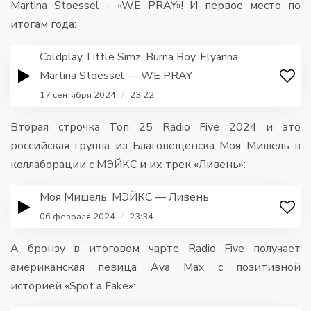
Martina Stoessel - «WE PRAY»! И первое место по
итогам года:
Coldplay, Little Simz, Burna Boy, Elyanna,
Martina Stoessel — WE PRAY
17 сентября 2024
/
23:22
Вторая строчка Топ 25 Radio Five 2024 и это
российская группа из Благовещенска Моя Мишель в
коллаборации с МЭЙКС и их трек «Ливень»:
Моя Мишель, МЭЙКС — Ливень
06 февраля 2024
/
23:34
А бронзу в итоговом чарте Radio Five получает
американская певица Ava Max с позитивной
историей «Spot a Fake»: