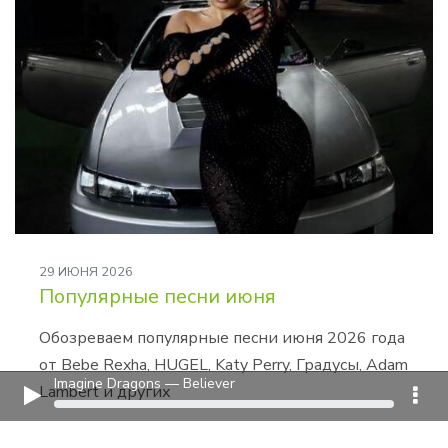
29 ИЮНЯ 2026
Популярные песни июня
Обозреваем популярные песни июня 2026 года
от Bebe Rexha, HUGEL, Katy Perry, Градусы, Adam
Imagine Dragons — Believer
Lambert и других