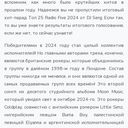
вспомним, как много было крутейших хитов в
прошлом году. Надеемся вы не пропустили итоговый
хит-парад Топ 25 Radio Five 2024 от DJ Serg. Если так,
то вы уже знаете результаты итогового голосования,
если же нет, то сейчас узнаете!
Победителями в 2024 году стал целый коллектив
исполнителей! Но главными авторами трека, конечно,
являются британские рокеры, которые объединились
в группу в далёком 1998-м году в Лондоне. Состав
группы никогда не менялся, и они являются одной из
самых продаваемых групп всех времён! Это второй
сингл их десятого студийного альбома Moon Music,
который увидел свет в октябре 2024-го. Это рокеры
Coldplay, совместно с английским рэпером Little Simz,
нигерийским певцом Burna Boy, палестинской
певицей Elyanna и аргентинской исполнительницей