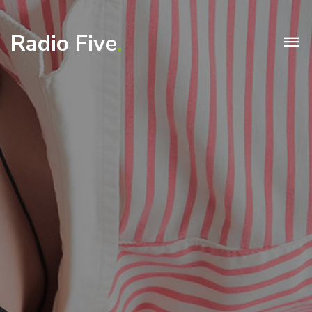
Radio Five
.