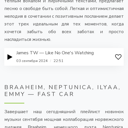
теплым вокалом и лиричными текстами, предлагает
песню о свободе быть собой. Легкая и оптимистичная
мелодия в сочетании с позитивным посланием делает
этот трек идеальным для тех моментов, когда
хочется забыть обо всех заботах и просто
насладиться жизнью.
James TW — Like No One's Watching
03 сентября 2024
/
22:51
BRAAHEIM, NEPTUNICA, ILYAA,
EMMY — FAST CAR
Завершает наш сегодняшний плейлист новинок
музыки сентября мощная коллаборация норвежского
диджея Braaheim, немецкого дуэта Neptunica,