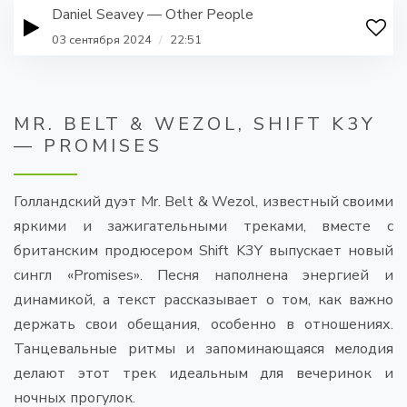
Daniel Seavey — Other People
03 сентября 2024
/
22:51
MR. BELT & WEZOL, SHIFT K3Y
— PROMISES
Голландский дуэт Mr. Belt & Wezol, известный своими
яркими и зажигательными треками, вместе с
британским продюсером Shift K3Y выпускает новый
сингл «Promises». Песня наполнена энергией и
динамикой, а текст рассказывает о том, как важно
держать свои обещания, особенно в отношениях.
Танцевальные ритмы и запоминающаяся мелодия
делают этот трек идеальным для вечеринок и
ночных прогулок.