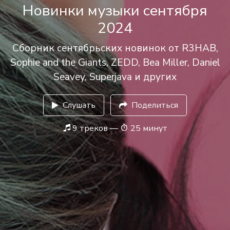
Новинки музыки сентября
2024
Сборник сентябрьских новинок от R3HAB,
Sophie and the Giants, ZEDD, Bea Miller, Daniel
Seavey, Superjava и других
Слушать
Поделиться
9 треков —
25 минут