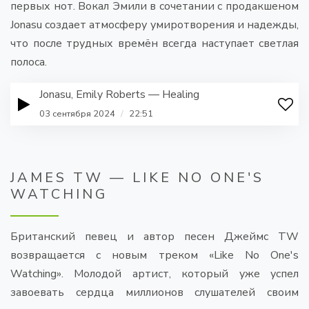
первых нот. Вокал Эмили в сочетании с продакшеном
Jonasu создает атмосферу умиротворения и надежды,
что после трудных времён всегда наступает светлая
полоса.
Jonasu, Emily Roberts — Healing
03 сентября 2024
/
22:51
JAMES TW — LIKE NO ONE'S
WATCHING
Британский певец и автор песен Джеймс TW
возвращается с новым треком «Like No One's
Watching». Молодой артист, который уже успел
завоевать сердца миллионов слушателей своим