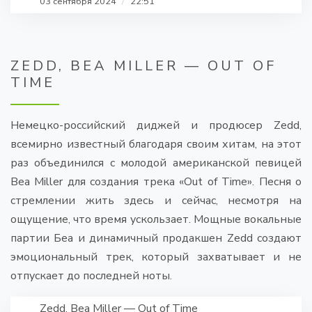
03 сентября 2024
/
22:51
ZEDD, BEA MILLER — OUT OF
TIME
Немецко-российский диджей и продюсер Zedd,
всемирно известный благодаря своим хитам, на этот
раз объединился с молодой американской певицей
Bea Miller для создания трека «Out of Time». Песня о
стремлении жить здесь и сейчас, несмотря на
ощущение, что время ускользает. Мощные вокальные
партии Беа и динамичный продакшен Zedd создают
эмоциональный трек, который захватывает и не
отпускает до последней ноты.
Zedd, Bea Miller — Out of Time