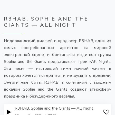
R3HAB, SOPHIE AND THE
GIANTS — ALL NIGHT
Нидерландский диджей и продюсер R3HAB, один из
самых востребованных артистов на мировой
электронной сцене, и британская инди-поп группа
Sophie and the Giants представляют трек «All Night».
Эта песня — настоящий гимн ночной жизни, в
котором хочется потеряться и не думать о времени.
Энергичные биты R3HAB в сочетании с мощным
вокалом Sophie and the Giants создают атмосферу
праздника и безудержного веселья.
R3HAB, Sophie and the Giants — All Night