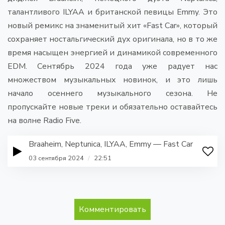
талантливого ILYAA и британской певицы Emmy. Это
новый ремикс на знаменитый хит «Fast Car», который
сохраняет ностальгический дух оригинала, но в то же
время насыщен энергией и динамикой современного
EDM. Сентябрь 2024 года уже радует нас
множеством музыкальных новинок, и это лишь
начало осеннего музыкального сезона. Не
пропускайте новые треки и обязательно оставайтесь
на волне Radio Five.
Braaheim, Neptunica, ILYAA, Emmy — Fast Car
03 сентября 2024
/
22:51
Комментировать