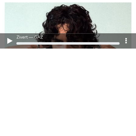
Zivert — GAZ