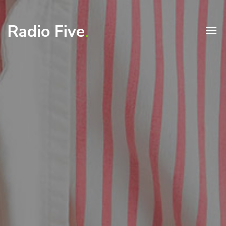
Radio Five
.