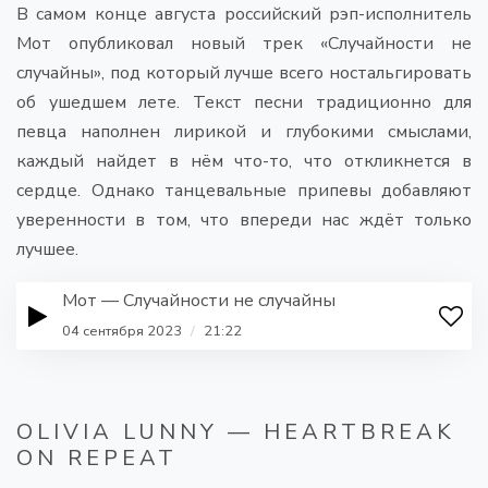
В самом конце августа российский рэп-исполнитель
Мот опубликовал новый трек «Случайности не
случайны», под который лучше всего ностальгировать
об ушедшем лете. Текст песни традиционно для
певца наполнен лирикой и глубокими смыслами,
каждый найдет в нём что-то, что откликнется в
сердце. Однако танцевальные припевы добавляют
уверенности в том, что впереди нас ждёт только
лучшее.
Мот — Случайности не случайны
04 сентября 2023
/
21:22
OLIVIA LUNNY — HEARTBREAK
ON REPEAT