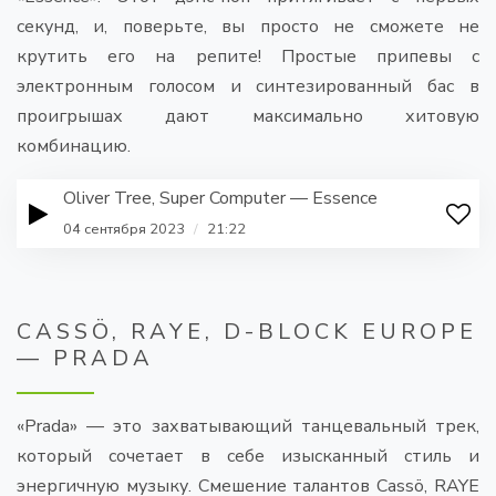
секунд, и, поверьте, вы просто не сможете не
крутить его на репите! Простые припевы с
электронным голосом и синтезированный бас в
проигрышах дают максимально хитовую
комбинацию.
Oliver Tree, Super Computer — Essence
04 сентября 2023
/
21:22
CASSÖ, RAYE, D-BLOCK EUROPE
— PRADA
«Prada» — это захватывающий танцевальный трек,
который сочетает в себе изысканный стиль и
энергичную музыку. Смешение талантов Cassö, RAYE