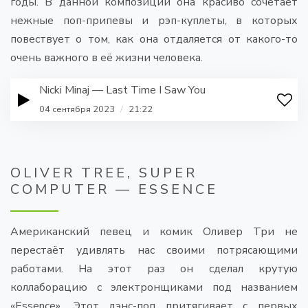
годы. В данной композиции она красиво сочетает
нежные поп-припевы и рэп-куплеты, в которых
повествует о том, как она отдаляется от какого-то
очень важного в её жизни человека.
Nicki Minaj — Last Time I Saw You
04 сентября 2023
/
21:22
OLIVER TREE, SUPER
COMPUTER — ESSENCE
Американский певец и комик Оливер Три не
перестаёт удивлять нас своими потрясающими
работами. На этот раз он сделал крутую
коллаборацию с электронщиками под названием
«Essence». Этот дэнс-поп притягивает с первых