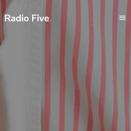
Radio Five
.