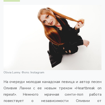
Olivia Lunny. Фото: Instagram
На очереди молодая канадская певица и автор песен
Оливия Ланни с ее новым треком «Heartbreak on
repeat». Немного мрачная синти-поп работа
повествует о независимости Оливии от