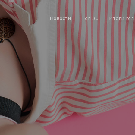
Новости
Топ 30
Итоги год