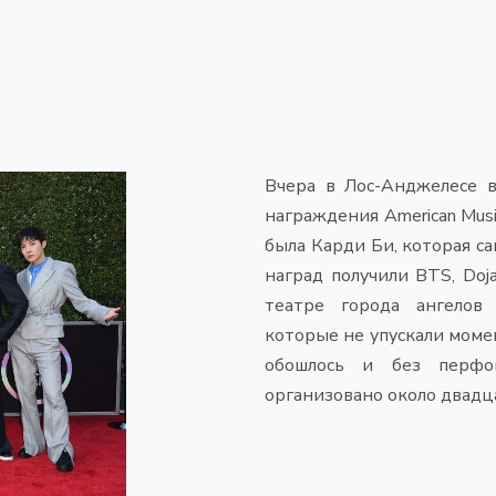
Вчера в Лос-Анджелесе 
награждения American Mus
была Карди Би, которая са
наград получили BTS, Doja 
театре города ангелов 
которые не упускали моме
обошлось и без перфо
организовано около двадц