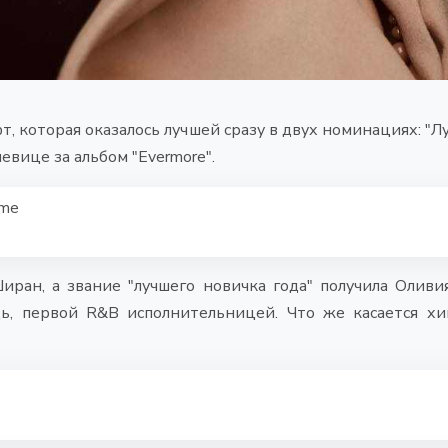
т, которая оказалось лучшей сразу в двух номинациях: "Л
евице за альбом "Evermore".
ime
ран, а звание "лучшего новичка года" получила Олив
дь, первой R&B исполнительницей. Что же касается хи