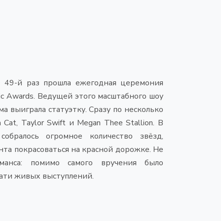
в 49-й раз прошла ежегодная церемония
ic Awards. Ведущей этого масштабного шоу
ма выиграла статуэтку. Сразу по несколько
Cat, Taylor Swift и Megan Thee Stallion. В
собралось огромное количество звёзд,
нта покрасоваться на красной дорожке. Не
манса: помимо самого вручения было
ати живых выступлений.