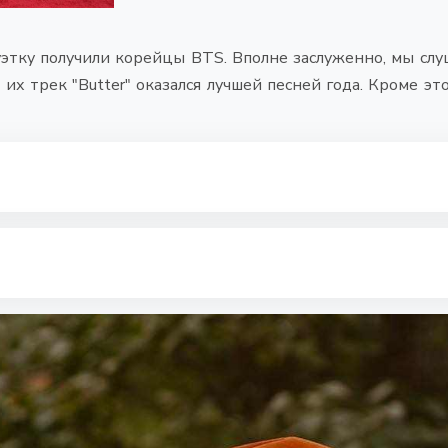
уэтку получили корейцы BTS. Вполне заслуженно, мы слу
их трек "Butter" оказался лучшей песней года. Кроме эт