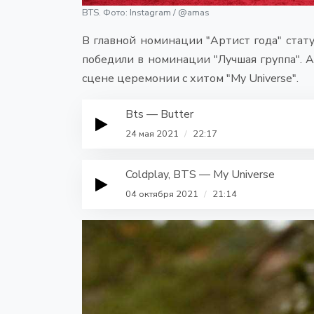
BTS. Фото: Instagram / @amas
В главной номинации "Артист года" стат
победили в номинации "Лучшая группа". А 
сцене церемонии с хитом "My Universe".
Bts — Butter
24 мая 2021
/
22:17
Coldplay, BTS — My Universe
04 октября 2021
/
21:14