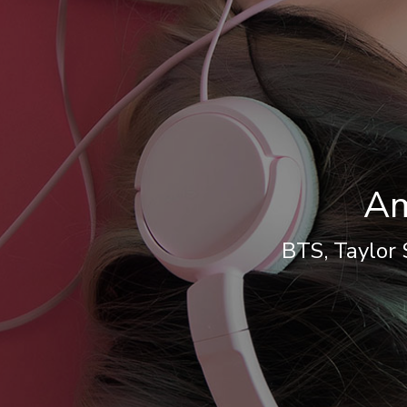
Am
BTS, Taylor