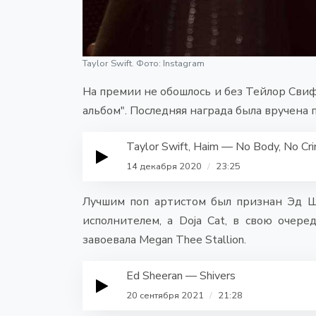
Taylor Swift. Фото: Instagram
На премии не обошлось и без Тейлор Свиф
альбом". Последняя награда была вручена п
Taylor Swift, Haim — No Body, No Cr
14 декабря 2020
/
23:25
Лучшим поп артистом был признан Эд Ши
исполнителем, а Doja Cat, в свою очере
завоевала Megan Thee Stallion.
Ed Sheeran — Shivers
20 сентября 2021
/
21:28