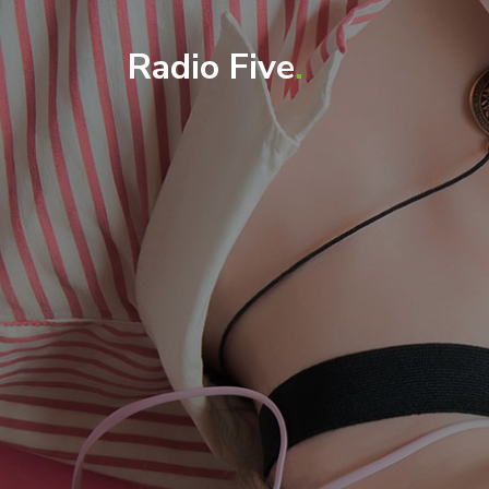
Radio Five
.