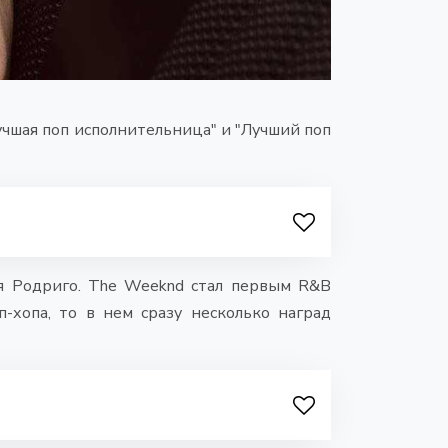
учшая поп исполнительница" и "Лучший поп
ия Родриго. The Weeknd стал первым R&B
п-хопа, то в нем сразу несколько наград