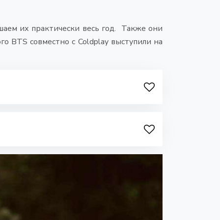
шаем их практически весь год. Также они
ого BTS совместно с Coldplay выступили на