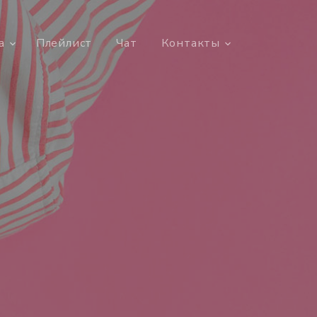
а
Плейлист
Чат
Контакты