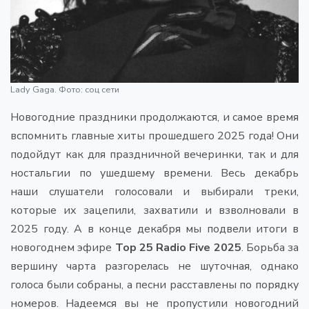
Lady Gaga. Фото: соц сети
Новогодние праздники продолжаются, и самое время
вспомнить главные хиты прошедшего 2025 года! Они
подойдут как для праздничной вечеринки, так и для
ностальгии по ушедшему времени. Весь декабрь
наши слушатели голосовали и выбирали треки,
которые их зацепили, захватили и взволновали в
2025 году. А в конце декабря мы подвели итоги в
новогоднем эфире
Top 25 Radio Five 2025
. Борьба за
вершину чарта разгорелась не шуточная, однако
голоса были собраны, а песни расставлены по порядку
номеров. Надеемся вы не пропустили новогодний