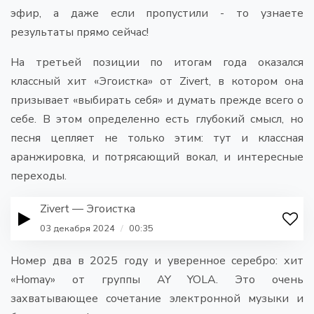
эфир, а даже если пропустили - то узнаете
результаты прямо сейчас!
На третьей позиции по итогам года оказался
классный хит «Эгоистка» от Zivert, в котором она
призывает «выбирать себя» и думать прежде всего о
себе. В этом определенно есть глубокий смысл, но
песня цепляет не только этим: тут и классная
аранжировка, и потрясающий вокал, и интересные
переходы.
Zivert — Эгоистка
03 декабря 2024
/
00:35
Номер два в 2025 году и уверенное серебро: хит
«Homay» от группы AY YOLA. Это очень
захватывающее сочетание электронной музыки и