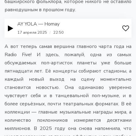
башкирского фольклора, которое никого не оставило
равнодушным в прошлом году.
AY YOLA — Homay
17 апреля 2025
/
22:50
А вот теперь самая вершина главного чарта года на
Radio Five! И здесь, пожалуй, одна из самых
обсуждаемых поп-артисток планеты уже больше
пятнадцати лет. Её концерты собирают стадионы, а
каждый новый выход на сцену моментально
становится новостью. Она одинаково уверенно
чувствует себя и в танцевальной поп-музыке, и в
более серьёзных, почти театральных форматах. В её
коллекции — главные музыкальные награды мира, а
количество поклонников измеряется десятками
миллионов. В 2025 году она снова напомнила, что