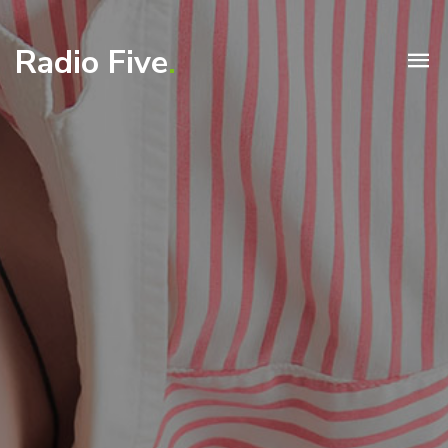
Radio Five
.