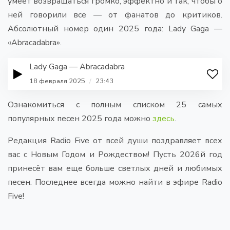
умеет возвращаться громко, эффектно и так, чтобы о
ней говорили все — от фанатов до критиков.
Абсолютный номер один 2025 года: Lady Gaga —
«Abracadabra».
Lady Gaga — Abracadabra
18 февраля 2025
/
23:43
Ознакомиться с полным списком 25 самых
популярных песен 2025 года можно
здесь
.
Редакция Radio Five от всей души поздравляет всех
вас с Новым Годом и Рождеством! Пусть 2026й год
принесёт вам еще больше светлых дней и любимых
песен. Последнее всегда можно найти в эфире Radio
Five!