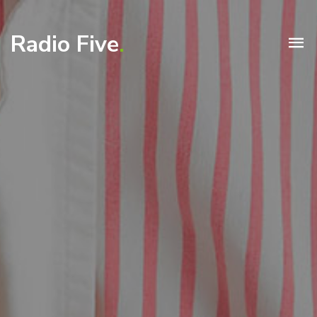
Radio Five
.