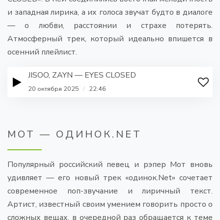
и западная лирика, а их голоса звучат будто в диалоге
— о любви, расстоянии и страхе потерять.
Атмосферный трек, который идеально впишется в
осенний плейлист.
JISOO, ZAYN — EYES CLOSED
20 октября 2025
/
22:46
МОТ — ОДИНОК.NET
Популярный российский певец и рэпер Мот вновь
удивляет — его новый трек «одинок.Net» сочетает
современное поп-звучание и лиричный текст.
Артист, известный своим умением говорить просто о
сложных вещах, в очередной раз обращается к теме