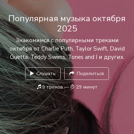
Популярная музыка октября
2025
Знакомимся с популярными треками
октября от Charlie Puth, Taylor Swift, David
Guetta, Teddy Swims, Tones and I и других.
Слушать
Поделиться
9 треков —
29 минут