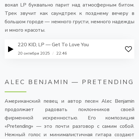
вокал LP буквально парит над атмосферным битом.
Трек звучит как саундтрек к позднему вечеру в
большом городе — немного грусти, немного надежды
и много красоты.
220 KID, LP — Get To Love You
20 октября 2025
/
22:46
ALEC BENJAMIN — PRETENDING
Американский певец и автор песен Alec Benjamin
продолжает радовать поклонников своей
фирменной искренностью. Его композиция
«Pretending» — это почти разговор с самим собой.
Нежный голос и минималистичная гитара создают