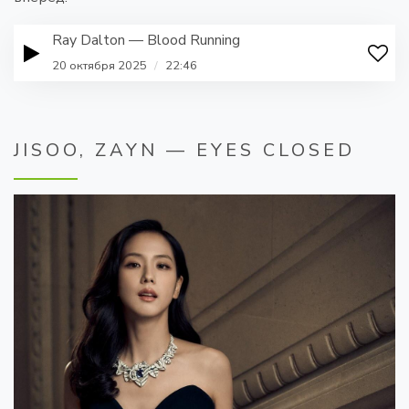
Ray Dalton — Blood Running
20 октября 2025
/
22:46
JISOO, ZAYN — EYES CLOSED