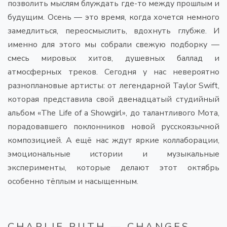
позволить мыслям блуждать где-то между прошлым и
будущим. Осень — это время, когда хочется немного
замедлиться, переосмыслить, вдохнуть глубже. И
именно для этого мы собрали свежую подборку —
смесь мировых хитов, душевных баллад и
атмосферных треков. Сегодня у нас невероятно
разноплановые артисты: от легендарной Taylor Swift,
которая представила свой двенадцатый студийный
альбом «The Life of a Showgirl», до талантливого Мота,
порадовавшего поклонников новой русскоязычной
композицией. А ещё нас ждут яркие коллаборации,
эмоциональные истории и музыкальные
эксперименты, которые делают этот октябрь
особенно тёплым и насыщенным.
CHARLIE PUTH — CHANGES