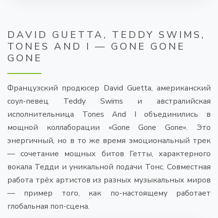
DAVID GUETTA, TEDDY SWIMS,
TONES AND I — GONE GONE
GONE
Французский продюсер David Guetta, американский
соул-певец Teddy Swims и австралийская
исполнительница Tones And I объединились в
мощной коллаборации «Gone Gone Gone». Это
энергичный, но в то же время эмоциональный трек
— сочетание мощных битов Гетты, характерного
вокала Тедди и уникальной подачи Тонс. Совместная
работа трёх артистов из разных музыкальных миров
— пример того, как по-настоящему работает
глобальная поп-сцена.