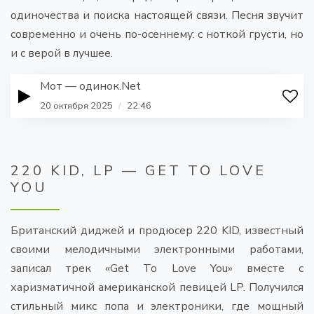
одиночества и поиска настоящей связи. Песня звучит
современно и очень по-осеннему: с ноткой грусти, но
и с верой в лучшее.
Мот — одинок.Net
20 октября 2025
/
22:46
220 KID, LP — GET TO LOVE
YOU
Британский диджей и продюсер 220 KID, известный
своими мелодичными электронными работами,
записал трек «Get To Love You» вместе с
харизматичной американской певицей LP. Получился
стильный микс попа и электроники, где мощный