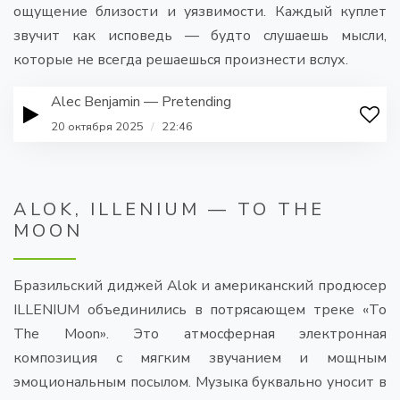
ощущение близости и уязвимости. Каждый куплет
звучит как исповедь — будто слушаешь мысли,
которые не всегда решаешься произнести вслух.
Alec Benjamin — Pretending
20 октября 2025
/
22:46
ALOK, ILLENIUM — TO THE
MOON
Бразильский диджей Alok и американский продюсер
ILLENIUM объединились в потрясающем треке «To
The Moon». Это атмосферная электронная
композиция с мягким звучанием и мощным
эмоциональным посылом. Музыка буквально уносит в