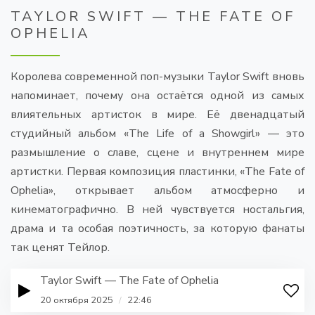
TAYLOR SWIFT — THE FATE OF
OPHELIA
Королева современной поп-музыки Taylor Swift вновь
напоминает, почему она остаётся одной из самых
влиятельных артисток в мире. Её двенадцатый
студийный альбом «The Life of a Showgirl» — это
размышление о славе, сцене и внутреннем мире
артистки. Первая композиция пластинки, «The Fate of
Ophelia», открывает альбом атмосферно и
кинематографично. В ней чувствуется ностальгия,
драма и та особая поэтичность, за которую фанаты
так ценят Тейлор.
Taylor Swift — The Fate of Ophelia
20 октября 2025
/
22:46